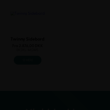
Twinny Sidebord
Fra
2.876,00
DKK
EKSKL. MOMS
SE MERE