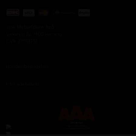
Jysk Møbelfabrik ApS
Virkelyst 82, 7400 Herning
CVR: 27033733
© Copyright 2026
Handelsbetingelser
Fortrydelsesret