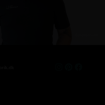
Kundeservice
rik.dk