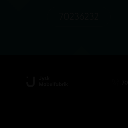
70236232
70