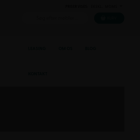
PRISER VISES:
EKSKL.
MOMS
INKL.
KURV
LEASING
OM OS
BLOG
KONTAKT