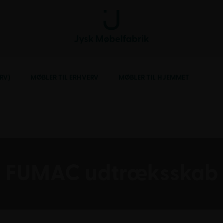
RV)
MØBLER TIL ERHVERV
MØBLER TIL HJEMMET
FUMAC udtræksskab