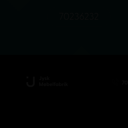
70236232
70