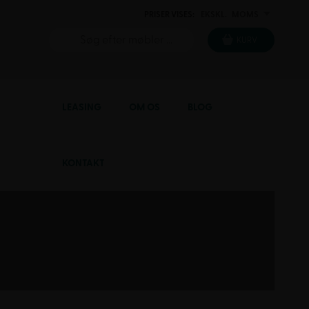
PRISER VISES:
EKSKL.
MOMS
INKL.
KURV
LEASING
OM OS
BLOG
KONTAKT