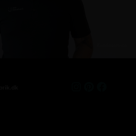
Kundeservice
rik.dk