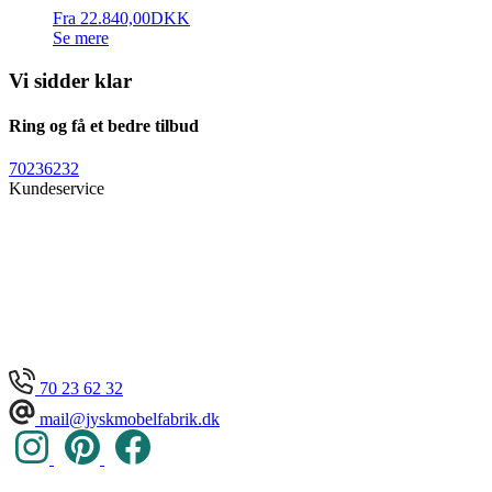
Fra
22.840,00
DKK
Se mere
Vi sidder klar
Ring og få et bedre tilbud
70236232
Kundeservice
70 23 62 32
mail@jyskmobelfabrik.dk