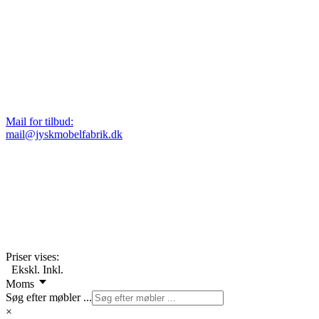
Mail for tilbud:
mail@jyskmobelfabrik.dk
Priser vises:
Ekskl.
Inkl.
Moms
Søg efter møbler ...
×