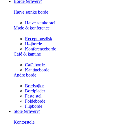
Borde (erhverv)
Hæve sænke borde
Hæve sænke stel
Møde & konference
Receptionsdisk
Højborde
Konferenceborde
Café & kantine
Café borde
Kantineborde
Andre borde
Bordsøjler
Bordplader
Faste stel
Foldeborde
Flipborde
Stole (erhverv)
Kontorstole