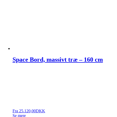
Space Bord, massivt træ – 160 cm
Fra
25.120,00
DKK
Se mere