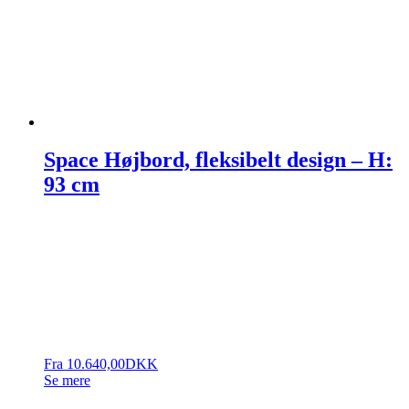
Space Højbord, fleksibelt design – H:
93 cm
Fra
10.640,00
DKK
Se mere