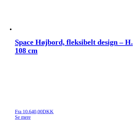
Space Højbord, fleksibelt design – H.
108 cm
Fra
10.640,00
DKK
Se mere