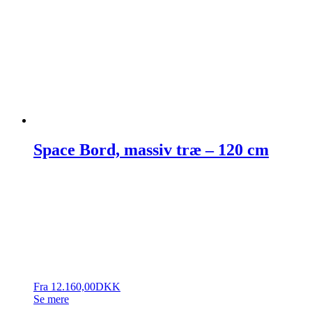
Space Bord, massiv træ – 120 cm
Fra
12.160,00
DKK
Se mere