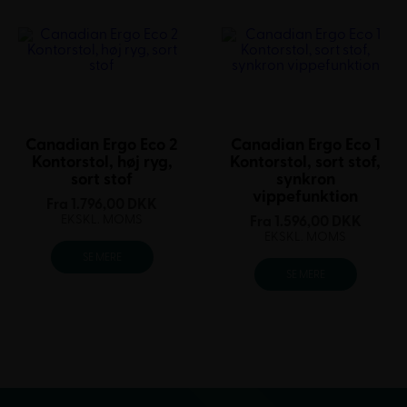
Canadian Ergo Eco 2
Canadian Ergo Eco 1
Kontorstol, høj ryg,
Kontorstol, sort stof,
sort stof
synkron
vippefunktion
Fra
1.796,00
DKK
EKSKL. MOMS
Fra
1.596,00
DKK
EKSKL. MOMS
SE MERE
SE MERE