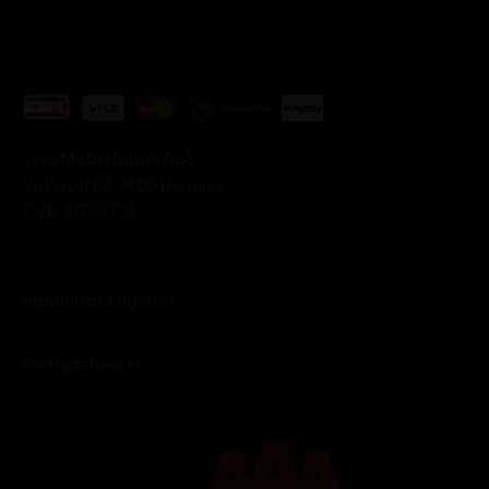
Jysk Møbelfabrik ApS
Virkelyst 82, 7400 Herning
CVR: 27033733
© Copyright 2026
Handelsbetingelser
Fortrydelsesret