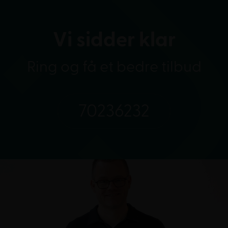
Vi sidder klar
Ring og få et bedre tilbud
70236232