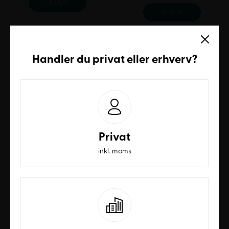
SE MERE
SE MERE
Handler du
privat
eller
erhverv
?
Privat
Nova Wood Sofabord,
Nova Wood Sofabord,
massiv ask – 70 x 70 x
massivt asketræ –
inkl. moms
48 cm
Ø70 cm, H48 cm
Fra
1.840,00
DKK
Fra
1.560,00
DKK
EKSKL. MOMS
EKSKL. MOMS
SE MERE
SE MERE