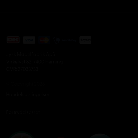
Jysk Møbelfabrik ApS
Virkelyst 82, 7400 Herning
CVR: 27033733
© Copyright 2026
Handelsbetingelser
Fortrydelsesret