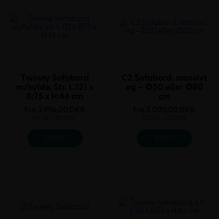
Twinny Sofabord
C2 Sofabord, massivt
m/hylde, Str. L:121 x
eg – Ø50 eller Ø80
B:75 x H:46 cm
cm
Fra
3.996,00
DKK
Fra
3.000,00
DKK
EKSKL. MOMS
EKSKL. MOMS
SE MERE
SE MERE