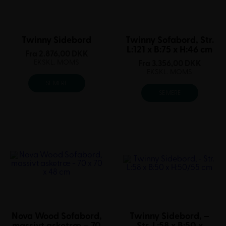
Twinny Sidebord
Twinny Sofabord, Str.
L:121 x B:75 x H:46 cm
Fra
2.876,00
DKK
EKSKL. MOMS
Fra
3.356,00
DKK
EKSKL. MOMS
SE MERE
SE MERE
Nova Wood Sofabord,
Twinny Sidebord, –
massivt asketræ – 70
Str. L:58 x B:50 x