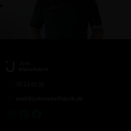
Kundeservice
70 23 62 32
mail@jyskmobelfabrik.dk