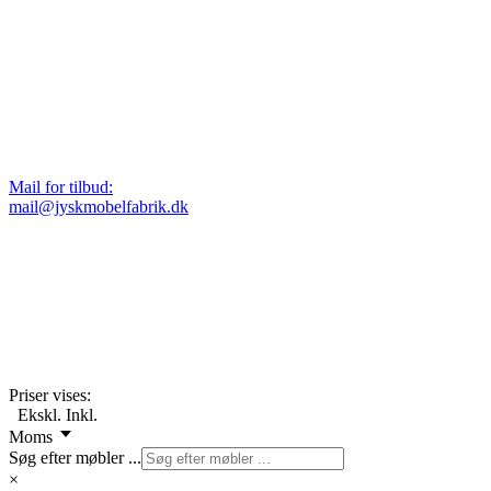
Mail for tilbud:
mail@jyskmobelfabrik.dk
Priser vises:
Ekskl.
Inkl.
Moms
Søg efter møbler ...
×