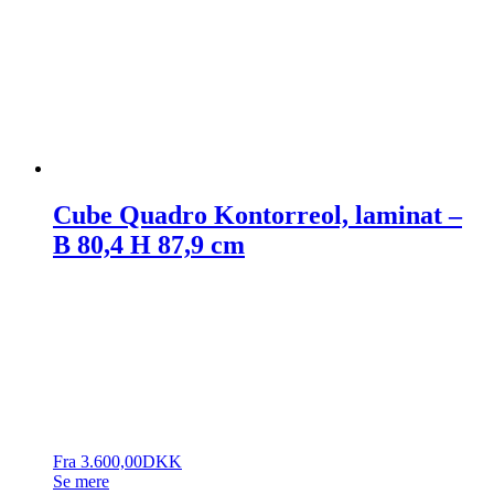
Cube Quadro Kontorreol, laminat –
B 80,4 H 87,9 cm
Fra
3.600,00
DKK
Se mere