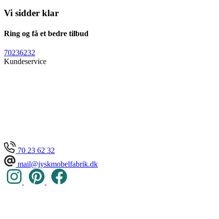
Vi sidder klar
Ring og få et bedre tilbud
70236232
Kundeservice
70 23 62 32
mail@jyskmobelfabrik.dk