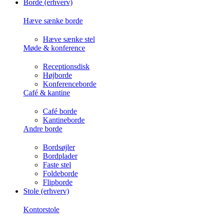
Borde (erhverv)
Hæve sænke borde
Hæve sænke stel
Møde & konference
Receptionsdisk
Højborde
Konferenceborde
Café & kantine
Café borde
Kantineborde
Andre borde
Bordsøjler
Bordplader
Faste stel
Foldeborde
Flipborde
Stole (erhverv)
Kontorstole