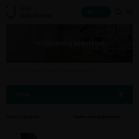
KURV
miljøvenlig plaststol
Forside
Varer tagged “miljøvenlig plaststol”
Filtre
Viser 1 resultat
Sortér efter popularitet