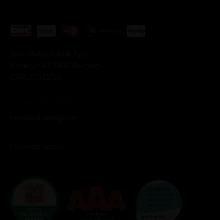
Jysk Møbelfabrik ApS
Virkelyst 82, 7400 Herning
CVR: 27033733
© Copyright 2026
Handelsbetingelser
Fortrydelsesret