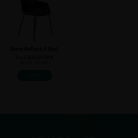
Gate Reflect II Stol,
Fra
1.300,00
DKK
EKSKL. MOMS
SE MERE