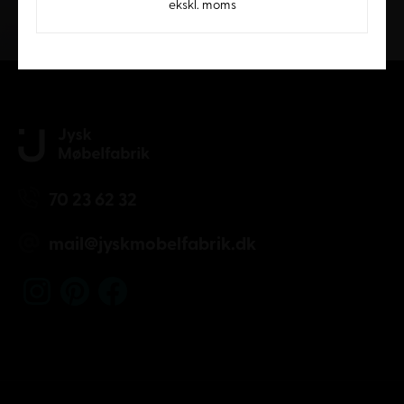
ekskl. moms
Kundeservice
70 23 62 32
mail@jyskmobelfabrik.dk