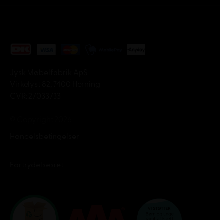
Jysk Møbelfabrik ApS
Virkelyst 82, 7400 Herning
CVR: 27033733
© Copyright 2026
Handelsbetingelser
Fortrydelsesret