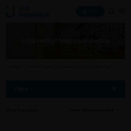
KURV
miljøvenligt tæppeunderlag
Forside
Varer tagged “miljøvenligt tæppeunderlag”
Filtre
Viser 1 resultat
Sortér efter popularitet