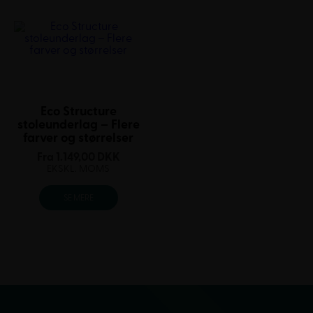
Eco Structure
stoleunderlag – Flere
farver og størrelser
Fra
1.149,00
DKK
EKSKL. MOMS
SE MERE