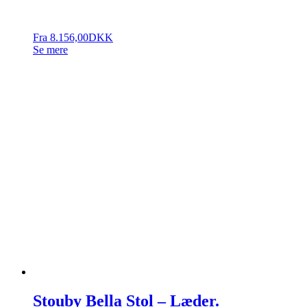
Fra
8.156,00
DKK
Se mere
Stouby Bella Stol – Læder.