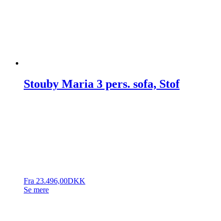
Stouby Maria 3 pers. sofa, Stof
Fra
23.496,00
DKK
Se mere