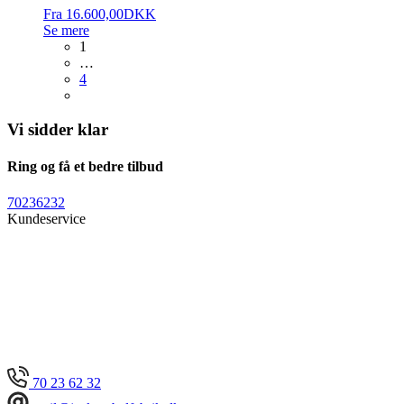
Fra
16.600,00
DKK
Se mere
1
…
4
Vi sidder klar
Ring og få et bedre tilbud
70236232
Kundeservice
70 23 62 32