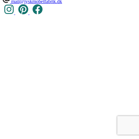
mail@jyskmobelfabrik.dk