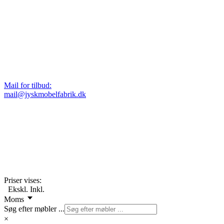
Mail for tilbud:
mail@jyskmobelfabrik.dk
Priser vises:
Ekskl.
Inkl.
Moms
Søg efter møbler ...
×