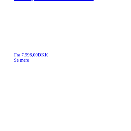
Fra
7.996,00
DKK
Se mere