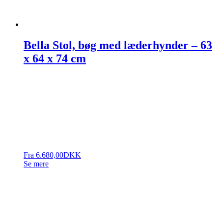
Bella Stol, bøg med læderhynder – 63
x 64 x 74 cm
Fra
6.680,00
DKK
Se mere