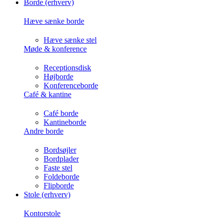
Borde (erhverv)
Hæve sænke borde
Hæve sænke stel
Møde & konference
Receptionsdisk
Højborde
Konferenceborde
Café & kantine
Café borde
Kantineborde
Andre borde
Bordsøjler
Bordplader
Faste stel
Foldeborde
Flipborde
Stole (erhverv)
Kontorstole