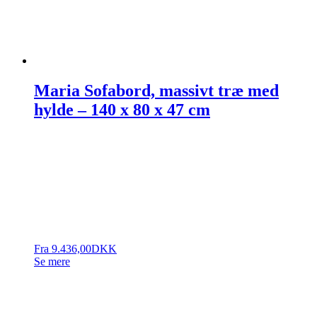
Maria Sofabord, massivt træ med
hylde – 140 x 80 x 47 cm
Fra
9.436,00
DKK
Se mere