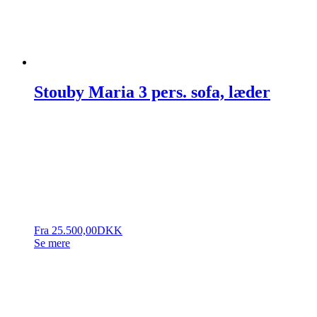
Stouby Maria 3 pers. sofa, læder
Fra
25.500,00
DKK
Se mere