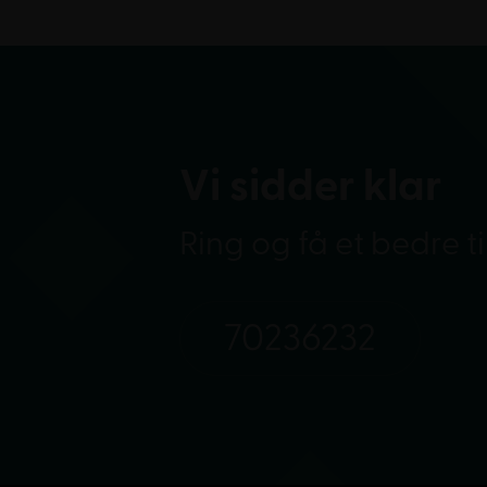
Vi sidder klar
Ring og få et bedre t
70236232