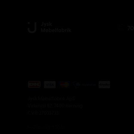
70
Jysk Møbelfabrik ApS
Virkelyst 82, 7400 Herning
CVR: 27033733
© Copyright 2026