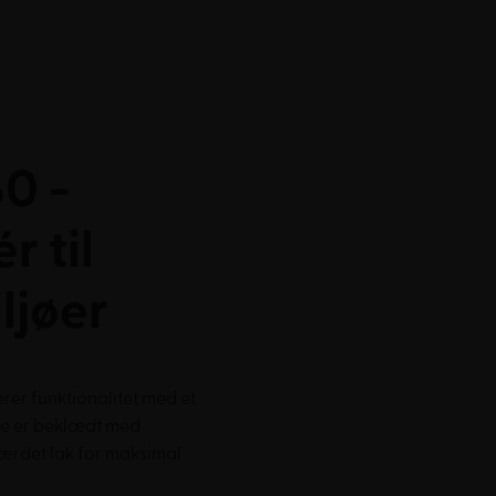
0 -
r til
ljøer
er funktionalitet med et
de er beklædt med
hærdet lak for maksimal