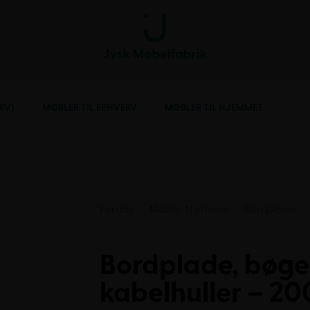
RV)
MØBLER TIL ERHVERV
MØBLER TIL HJEMMET
Forside
Møbler til erhverv
Bordplader
Bordplade, bøge
kabelhuller – 20