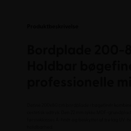
Produktbeskrivelse
Bordplade 200-8
Holdbar bøgefiné
professionelle mi
Denne 200x80 cm bordplade i bøgefinér kombiner
æstetisk udtryk. Den 22 mm tykke MDF-grundpla
førsteklasses A-finér og beskyttet af tre lag UV-
holdbarhed.