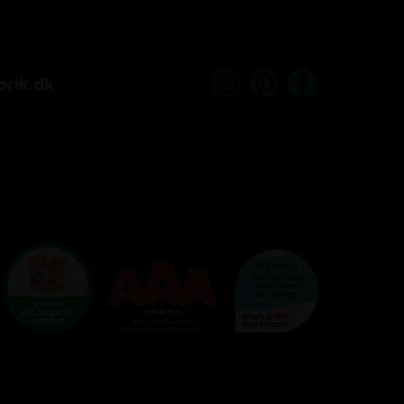
rik.dk