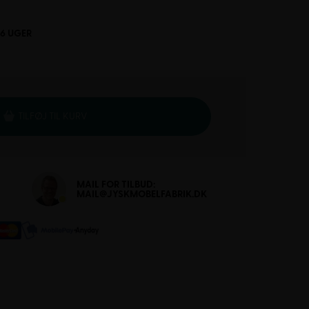
-6 UGER
TILFØJ TIL KURV
MAIL FOR TILBUD:
MAIL@JYSKMOBELFABRIK.DK