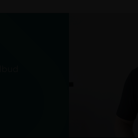
ilbud