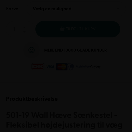
Farve
Vælg en mulighed
TILFØJ TIL KURV
MERE END 10000 GLADE KUNDER
Produktbeskrivelse
501-19 Wall Hæve Sænkestel -
Fleksibel højdejustering til væg