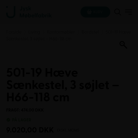
KURV
Forside
Living
Kontormøbler
Bordstel
501-19 Hæve
Sænkestel, 3 søjlet – H66-118 cm
501-19 Hæve
Sænkestel, 3 søjlet –
H66-118 cm
FRAGT: 474.00 DKK
PÅ LAGER
9.020,00
DKK
EKSKL. MOMS