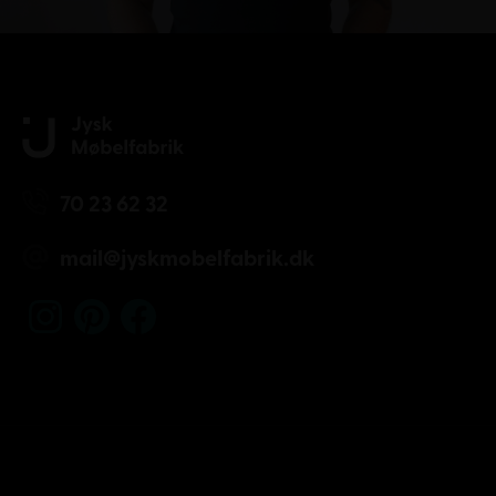
70 23 62 32
mail@jyskmobelfabrik.dk