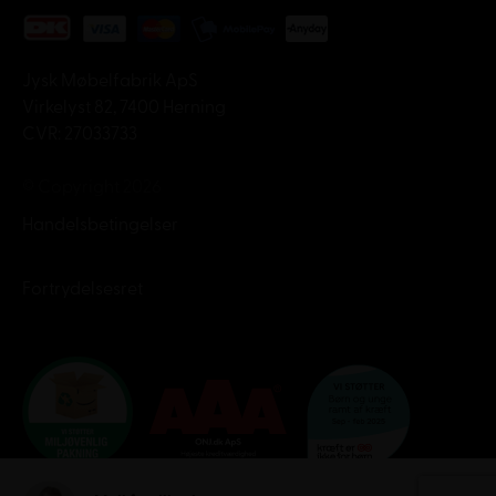
Jysk Møbelfabrik ApS
Virkelyst 82, 7400 Herning
CVR: 27033733
© Copyright 2026
Handelsbetingelser
Fortrydelsesret