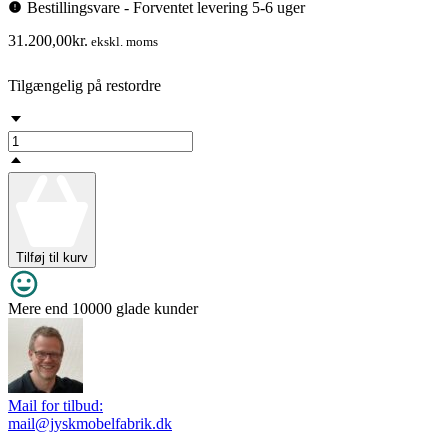
Bestillingsvare - Forventet levering 5-6 uger
31.200,00
kr.
ekskl. moms
Tilgængelig på restordre
Tilføj til kurv
Mere end 10000 glade kunder
Mail for tilbud:
mail@jyskmobelfabrik.dk