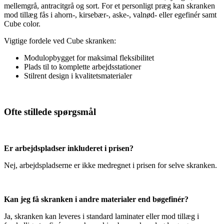
mellemgrå, antracitgrå og sort. For et personligt præg kan skranken
mod tillæg fås i ahorn-, kirsebær-, aske-, valnød- eller egefinér samt
Cube color.
Vigtige fordele ved Cube skranken:
Modulopbygget for maksimal fleksibilitet
Plads til to komplette arbejdsstationer
Stilrent design i kvalitetsmaterialer
Ofte stillede spørgsmål
Er arbejdspladser inkluderet i prisen?
Nej, arbejdspladserne er ikke medregnet i prisen for selve skranken.
Kan jeg få skranken i andre materialer end bøgefinér?
Ja, skranken kan leveres i standard laminater eller mod tillæg i