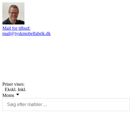
Mail for tilbud:
mail@jyskmobelfabrik.dk
Priser vises:
Ekskl.
Inkl.
Moms