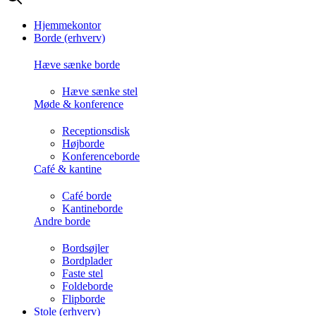
Hjemmekontor
Borde (erhverv)
Hæve sænke borde
Hæve sænke stel
Møde & konference
Receptionsdisk
Højborde
Konferenceborde
Café & kantine
Café borde
Kantineborde
Andre borde
Bordsøjler
Bordplader
Faste stel
Foldeborde
Flipborde
Stole (erhverv)