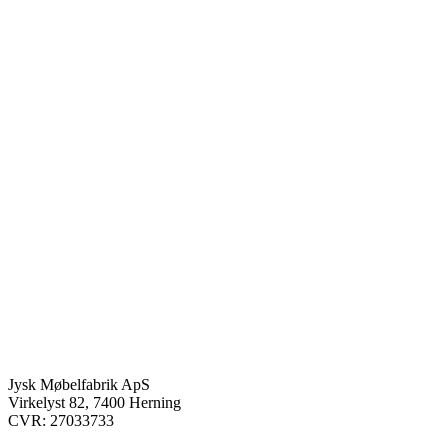
Jysk Møbelfabrik ApS
Virkelyst 82, 7400 Herning
CVR: 27033733