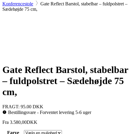
Konferencestole
Gate Reflect Barstol, stabelbar – fuldpolstret –
Sædehøjde 75 cm,
Gate Reflect Barstol, stabelbar
– fuldpolstret – Sædehøjde 75
cm,
FRAGT: 95.00 DKK
Bestillingsvare - Forventet levering 5-6 uger
Fra
3.580,00
DKK
Farve