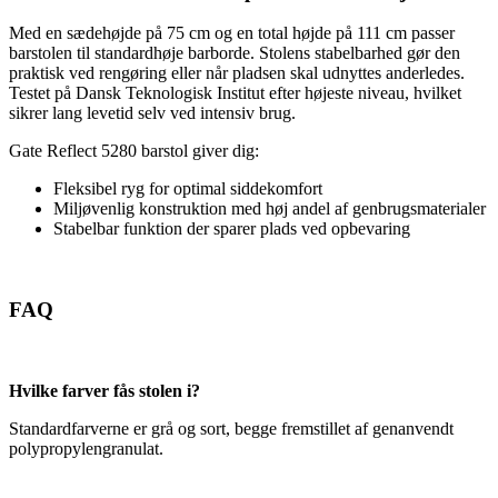
Med en sædehøjde på 75 cm og en total højde på 111 cm passer
barstolen til standardhøje barborde. Stolens stabelbarhed gør den
praktisk ved rengøring eller når pladsen skal udnyttes anderledes.
Testet på Dansk Teknologisk Institut efter højeste niveau, hvilket
sikrer lang levetid selv ved intensiv brug.
Gate Reflect 5280 barstol giver dig:
Fleksibel ryg for optimal siddekomfort
Miljøvenlig konstruktion med høj andel af genbrugsmaterialer
Stabelbar funktion der sparer plads ved opbevaring
FAQ
Hvilke farver fås stolen i?
Standardfarverne er grå og sort, begge fremstillet af genanvendt
polypropylengranulat.