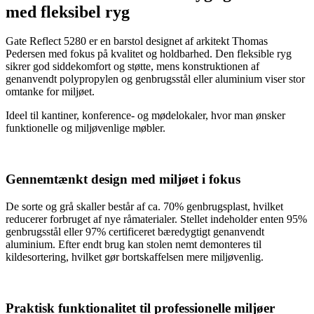
med fleksibel ryg
Gate Reflect 5280 er en barstol designet af arkitekt Thomas
Pedersen med fokus på kvalitet og holdbarhed. Den fleksible ryg
sikrer god siddekomfort og støtte, mens konstruktionen af
genanvendt polypropylen og genbrugsstål eller aluminium viser stor
omtanke for miljøet.
Ideel til kantiner, konference- og mødelokaler, hvor man ønsker
funktionelle og miljøvenlige møbler.
Gennemtænkt design med miljøet i fokus
De sorte og grå skaller består af ca. 70% genbrugsplast, hvilket
reducerer forbruget af nye råmaterialer. Stellet indeholder enten 95%
genbrugsstål eller 97% certificeret bæredygtigt genanvendt
aluminium. Efter endt brug kan stolen nemt demonteres til
kildesortering, hvilket gør bortskaffelsen mere miljøvenlig.
Praktisk funktionalitet til professionelle miljøer