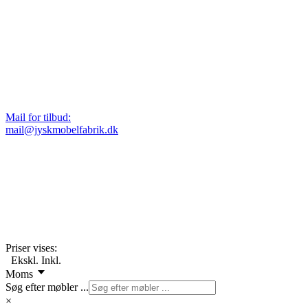
Mail for tilbud:
mail@jyskmobelfabrik.dk
Priser vises:
Ekskl.
Inkl.
Moms
Søg efter møbler ...
×