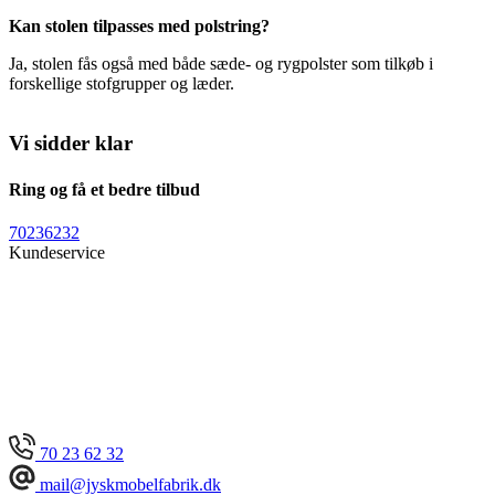
Kan stolen tilpasses med polstring?
Ja, stolen fås også med både sæde- og rygpolster som tilkøb i
forskellige stofgrupper og læder.
Vi sidder klar
Ring og få et bedre tilbud
70236232
Kundeservice
70 23 62 32
mail@jyskmobelfabrik.dk