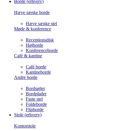
Borde (erhverv)
Hæve sænke borde
Hæve sænke stel
Møde & konference
Receptionsdisk
Højborde
Konferenceborde
Café & kantine
Café borde
Kantineborde
Andre borde
Bordsøjler
Bordplader
Faste stel
Foldeborde
Flipborde
Stole (erhverv)
Kontorstole