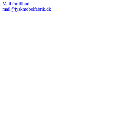
Mail for tilbud:
mail@jyskmobelfabrik.dk