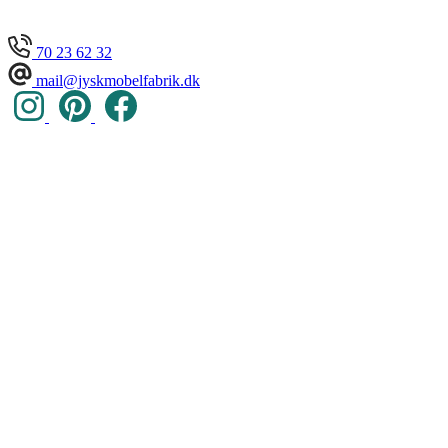
70 23 62 32
mail@jyskmobelfabrik.dk