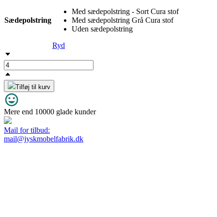
Med sædepolstring - Sort Cura stof
Sædepolstring
Med sædepolstring Grå Cura stof
Uden sædepolstring
Ryd
Tilføj til kurv
Mere end 10000 glade kunder
Mail for tilbud:
mail@jyskmobelfabrik.dk