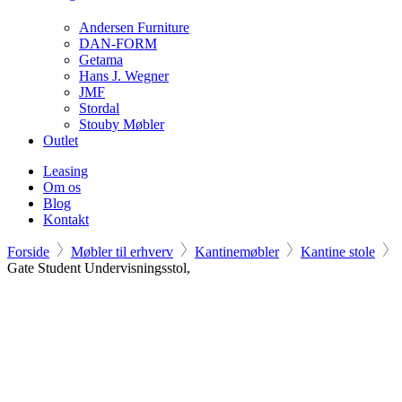
Andersen Furniture
DAN-FORM
Getama
Hans J. Wegner
JMF
Stordal
Stouby Møbler
Outlet
Leasing
Om os
Blog
Kontakt
Forside
Møbler til erhverv
Kantinemøbler
Kantine stole
Gate Student Undervisningsstol,