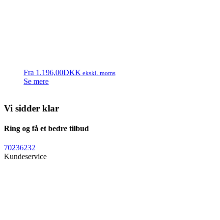
Fra
1.196,00
DKK
ekskl. moms
Se mere
Vi sidder klar
Ring og få et bedre tilbud
70236232
Kundeservice