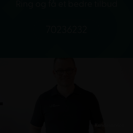
Ring og få et bedre tilbud
70236232
Kundeservice