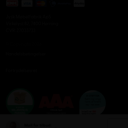
Jysk Møbelfabrik ApS
Virkelyst 82, 7400 Herning
CVR: 27033733
© Copyright 2026
Handelsbetingelser
Fortrydelsesret
Mail for tilbud: