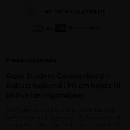
MERE END 10000 GLADE KUNDER
Produktbeskrivelse
Gate Student Counterbord –
Robust højbord i 90 cm højde til
aktive læringsmiljøer
Gate Student counterbordet er en gennemtænkt og
funktionel løsning designet specifikt til hverdagens slid i
uddannelsessektoren. Med en fast arbejdshøjde på 90