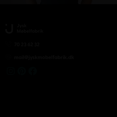
70 23 62 32
mail@jyskmobelfabrik.dk