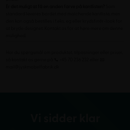
Er det muligt at få en anden farve på kantlisten?
Som
standard leveres bordet med matchende kantliste, men
den kan også bestilles i f.eks. eg eller krydsfinér-look for
at bryde designet. Kontakt os for at høre mere om denne
mulighed.
Har du spørgsmål om produktet, tilpasninger eller priser,
så kontakt os gerne på 📞 +45 70 236 232 eller 📧
mail@jyskmobelfabrik.dk
Vi sidder klar