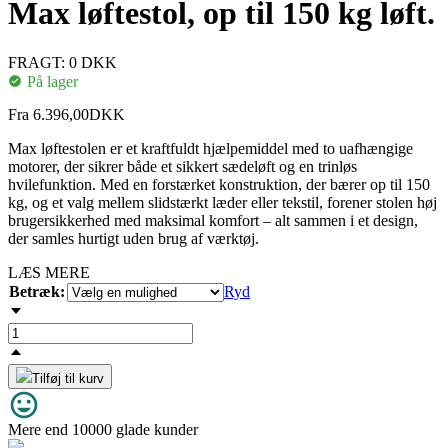
Max løftestol, op til 150 kg løft.
FRAGT: 0 DKK
På lager
Fra
6.396,00
DKK
Max løftestolen er et kraftfuldt hjælpemiddel med to uafhængige
motorer, der sikrer både et sikkert sædeløft og en trinløs
hvilefunktion. Med en forstærket konstruktion, der bærer op til 150
kg, og et valg mellem slidstærkt læder eller tekstil, forener stolen høj
brugersikkerhed med maksimal komfort – alt sammen i et design,
der samles hurtigt uden brug af værktøj.
LÆS MERE
Betræk:
Ryd
Tilføj til kurv
Mere end 10000 glade kunder