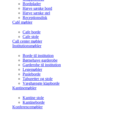
Bordplader
Hæve sænke bord
Hæve sænke stel
Receptionsdisk
Café møbler
Cafe borde
Cafe stole
Call center møbler
Institutionsmøbler
Borde til institution
Børnehave garderobe
Garderobe til institution
Legemøbler
Pusleborde
Taburetter og stole
Væghængte klapborde
Kantinemøbler
Kantine stole
Kantineborde
Konferencemøbler