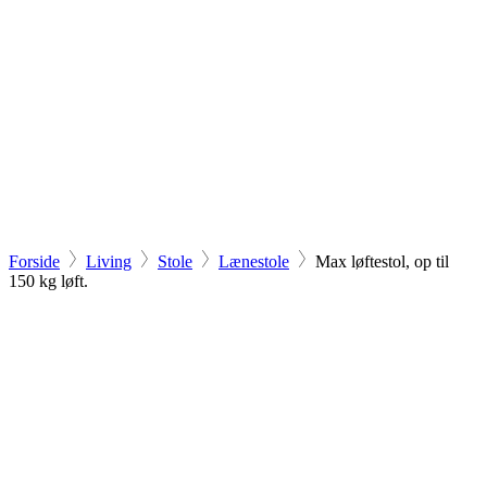
Forside
Living
Stole
Lænestole
Max løftestol, op til
150 kg løft.