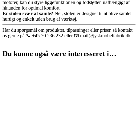
motorer, kan du styre liggefunktionen og fodstøtten uafhængigt af
hinanden for optimal komfort.
Er stolen svær at samle?
Nej, stolen er designet til at blive samlet
hurtigt og enkelt uden brug af værktøj.
Har du spørgsmål om produktet, tilpasninger eller priser, så kontakt
os gerne på 📞 +45 70 236 232 eller 📧 mail@jyskmobelfabrik.dk
Du kunne også være interesseret i…