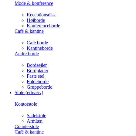
Møde & konference
Receptionsdisk
Højborde
Konferenceborde
Café & kantine
Café borde
Kantineborde
Andre borde
Bordsøjler
Bordplader
Faste stel
Foldeborde
Gruppeborde
Stole (erhverv)
Kontorstole
Sadelstole
Armlæn
Counterstole
Café & kantine