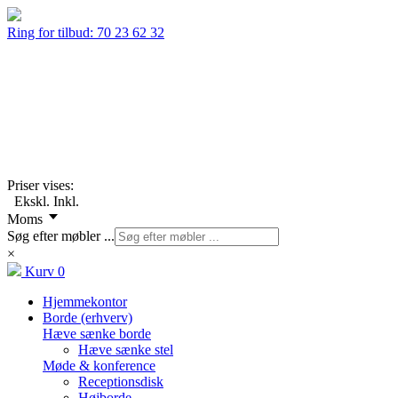
Ring for tilbud:
70 23 62 32
Priser vises:
Ekskl.
Inkl.
Moms
Søg efter møbler ...
×
Kurv
0
Hjemmekontor
Borde (erhverv)
Hæve sænke borde
Hæve sænke stel
Møde & konference
Receptionsdisk
Højborde