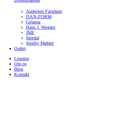
Designmøbler
Andersen Furniture
DAN-FORM
Getama
Hans J. Wegner
JMF
Stordal
Stouby Møbler
Outlet
Leasing
Om os
Blog
Kontakt