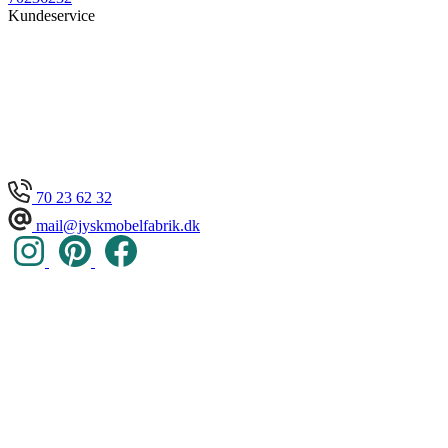
Kundeservice
70 23 62 32
mail@jyskmobelfabrik.dk