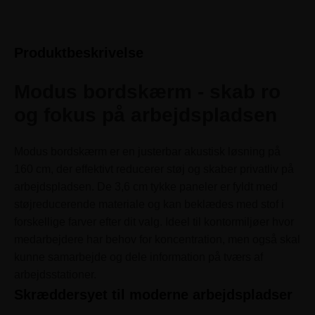
Produktbeskrivelse
Modus bordskærm - skab ro
og fokus på arbejdspladsen
Modus bordskærm er en justerbar akustisk løsning på
160 cm, der effektivt reducerer støj og skaber privatliv på
arbejdspladsen. De 3,6 cm tykke paneler er fyldt med
støjreducerende materiale og kan beklædes med stof i
forskellige farver efter dit valg. Ideel til kontormiljøer hvor
medarbejdere har behov for koncentration, men også skal
kunne samarbejde og dele information på tværs af
arbejdsstationer.
Skræddersyet til moderne arbejdspladser