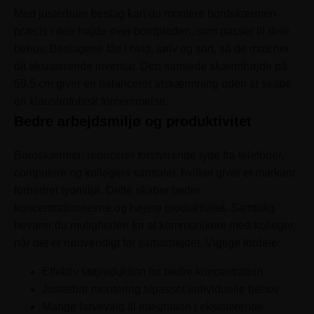
Med justerbare beslag kan du montere bordskærmen
præcis i den højde over bordpladen, som passer til dine
behov. Beslagene fås i hvid, sølv og sort, så de matcher
dit eksisterende inventar. Den samlede skærmhøjde på
59,5 cm giver en balanceret afskærmning uden at skabe
en klaustrofobisk fornemmelse.
Bedre arbejdsmiljø og produktivitet
Bordskærmen reducerer forstyrrende lyde fra telefoner,
computere og kollegers samtaler, hvilket giver et markant
forbedret lydmiljø. Dette skaber bedre
koncentrationsevne og højere produktivitet. Samtidig
bevarer du muligheden for at kommunikere med kolleger,
når det er nødvendigt for samarbejdet. Vigtige fordele:
Effektiv støjreduktion for bedre koncentration
Justerbar montering tilpasset individuelle behov
Mange farvevalg til integration i eksisterende