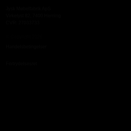
Jysk Møbelfabrik ApS
Virkelyst 82, 7400 Herning
CVR: 27033733
© Copyright 2026
Handelsbetingelser
Fortrydelsesret