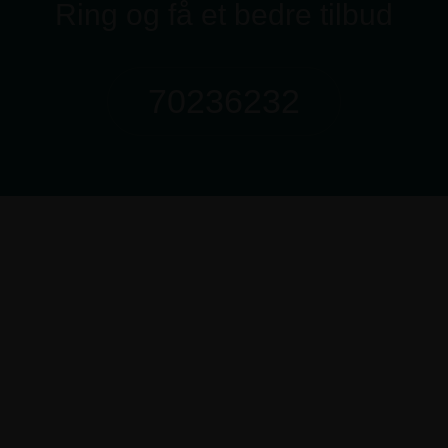
Ring og få et bedre tilbud
70236232
Kundeservice