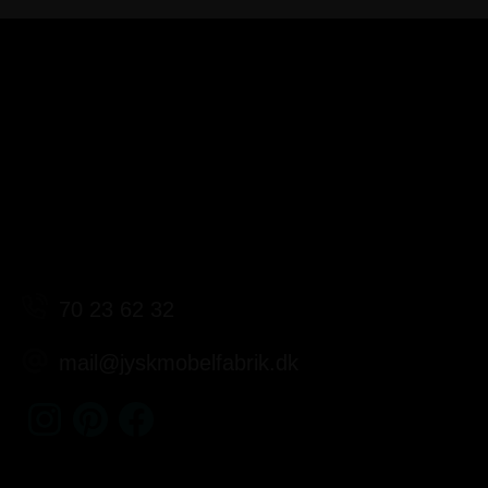
70 23 62 32
mail@jyskmobelfabrik.dk