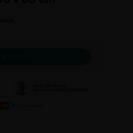
-6 UGER
TILFØJ TIL KURV
MAIL FOR TILBUD:
MAIL@JYSKMOBELFABRIK.DK