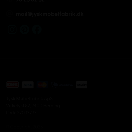
mail@jyskmobelfabrik.dk
Jysk Møbelfabrik ApS
Virkelyst 82, 7400 Herning
CVR: 27033733
© Copyright 2026