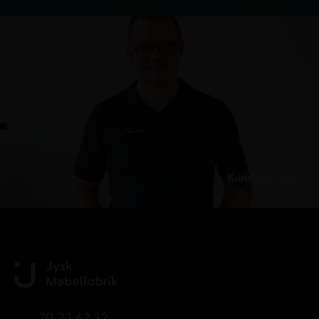
Kundeservice
70 23 62 32