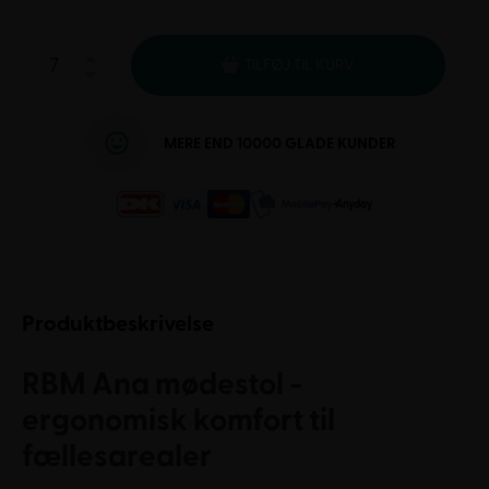
TILFØJ TIL KURV
MERE END 10000 GLADE KUNDER
Produktbeskrivelse
RBM Ana mødestol -
ergonomisk komfort til
fællesarealer