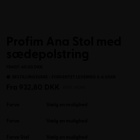
Profim Ana Stol med
sædepolstring
FRAGT: 60.00 DKK
BESTILLINGSVARE - FORVENTET LEVERING 5-6 UGER
Fra
932,80
DKK
EKSKL. MOMS
Farve
Vælg en mulighed
Farve
Vælg en mulighed
Farve Stel
Vælg en mulighed