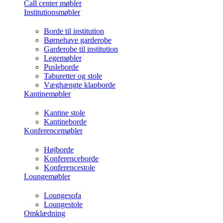
Call center møbler
Institutionsmøbler
Borde til institution
Børnehave garderobe
Garderobe til institution
Legemøbler
Pusleborde
Taburetter og stole
Væghængte klapborde
Kantinemøbler
Kantine stole
Kantineborde
Konferencemøbler
Højborde
Konferenceborde
Konferencestole
Loungemøbler
Loungesofa
Loungestole
Omklædning