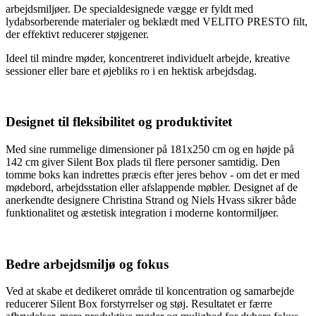
arbejdsmiljøer. De specialdesignede vægge er fyldt med
lydabsorberende materialer og beklædt med VELITO PRESTO filt,
der effektivt reducerer støjgener.
Ideel til mindre møder, koncentreret individuelt arbejde, kreative
sessioner eller bare et øjebliks ro i en hektisk arbejdsdag.
Designet til fleksibilitet og produktivitet
Med sine rummelige dimensioner på 181x250 cm og en højde på
142 cm giver Silent Box plads til flere personer samtidig. Den
tomme boks kan indrettes præcis efter jeres behov - om det er med
mødebord, arbejdsstation eller afslappende møbler. Designet af de
anerkendte designere Christina Strand og Niels Hvass sikrer både
funktionalitet og æstetisk integration i moderne kontormiljøer.
Bedre arbejdsmiljø og fokus
Ved at skabe et dedikeret område til koncentration og samarbejde
reducerer Silent Box forstyrrelser og støj. Resultatet er færre