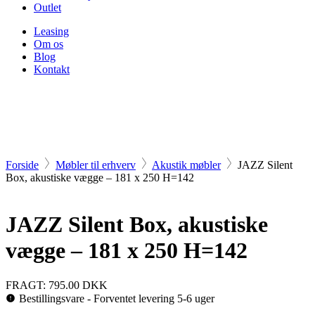
Outlet
Leasing
Om os
Blog
Kontakt
Forside
Møbler til erhverv
Akustik møbler
JAZZ Silent
Box, akustiske vægge – 181 x 250 H=142
JAZZ Silent Box, akustiske
vægge – 181 x 250 H=142
FRAGT: 795.00 DKK
Bestillingsvare - Forventet levering 5-6 uger