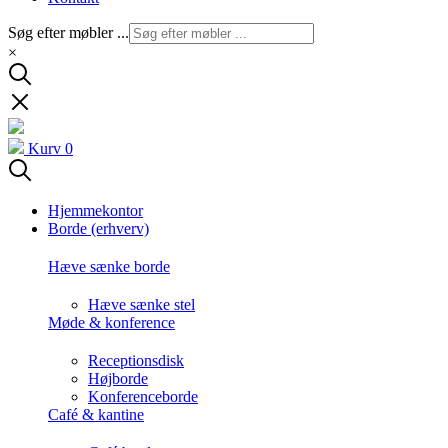
Søg efter møbler ...
×
Kurv
0
Hjemmekontor
Borde (erhverv)
Hæve sænke borde
Hæve sænke stel
Møde & konference
Receptionsdisk
Højborde
Konferenceborde
Café & kantine