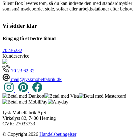
Silent Box leveres tom, så du kan indrette den med standardmøbler
som små mødeborde, stole, sofaer eller arbejdsstationer efter behov.
Vi sidder klar
Ring og få et bedre tilbud
70236232
Kundeservice
70 23 62 32
mail@jyskmobelfabrik.dk
Jysk Møbelfabrik ApS
Virkelyst 82, 7400 Herning
CVR: 27033733
© Copyright 2026
Handelsbetingelser