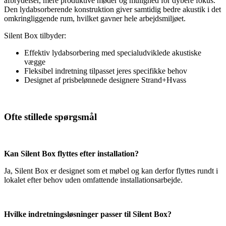
afbrydelser, mere produktive møder og mulighed for dybere fokus.
Den lydabsorberende konstruktion giver samtidig bedre akustik i det
omkringliggende rum, hvilket gavner hele arbejdsmiljøet.
Silent Box tilbyder:
Effektiv lydabsorbering med specialudviklede akustiske
vægge
Fleksibel indretning tilpasset jeres specifikke behov
Designet af prisbelønnede designere Strand+Hvass
Ofte stillede spørgsmål
Kan Silent Box flyttes efter installation?
Ja, Silent Box er designet som et møbel og kan derfor flyttes rundt i
lokalet efter behov uden omfattende installationsarbejde.
Hvilke indretningsløsninger passer til Silent Box?