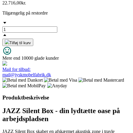
22.716,00
kr.
Tilgængelig på restordre
Tilføj til kurv
Mere end 10000 glade kunder
Mail for tilbud:
mail@jyskmobelfabrik.dk
Produktbeskrivelse
JAZZ Silent Box - din lydtætte oase på
arbejdspladsen
JAZZ Silent Box skaber en afskærmet akustisk zone i travle