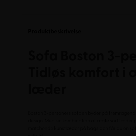
Produktbeskrivelse
Sofa Boston 3-pe
Tidløs komfort i
læder
Boston 3-personers sofaen byder på fremragende 
design. Med sin kombination af ægte sort læder 
matchende kunstlæder på bagsiden får du en sof