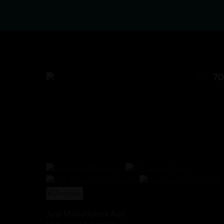
70
Jysk Møbelfabrik ApS