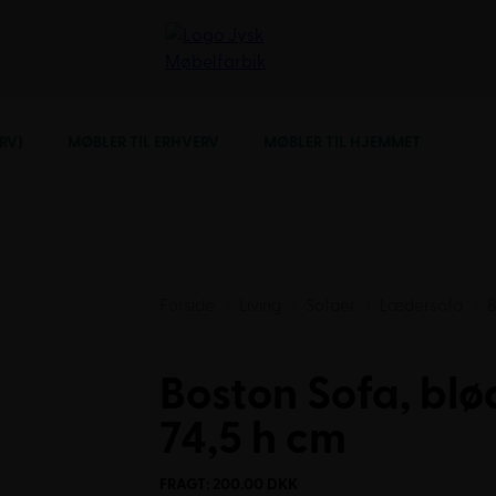
RV)
MØBLER TIL ERHVERV
MØBLER TIL HJEMMET
Forside
Living
Sofaer
Lædersofa
B
Boston Sofa, blød
74,5 h cm
FRAGT: 200.00 DKK