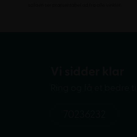
sofaen ser præsentabel ud fra alle vinkler.
Vi sidder klar
Ring og få et bedre t
70236232