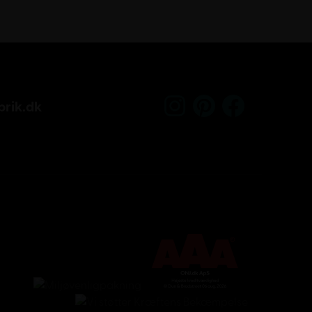
Kundeservice
rik.dk