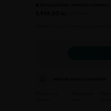
BESTILLINGSVARE - FORVENTET LEVERING 5
5.996,00
kr.
EKSKL. MOMS
Lækker 3-pers sofa med god siddekomfort i 
MERE END 10000 GLADE KUNDER