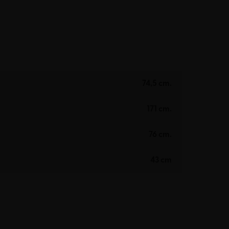
74,5 cm.
171 cm.
76 cm.
43 cm