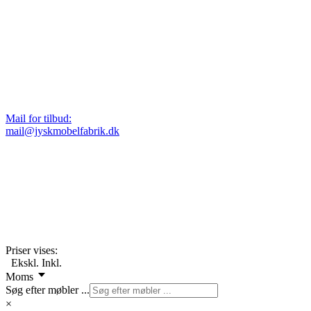
Mail for tilbud:
mail@jyskmobelfabrik.dk
Priser vises:
Ekskl.
Inkl.
Moms
Søg efter møbler ...
×