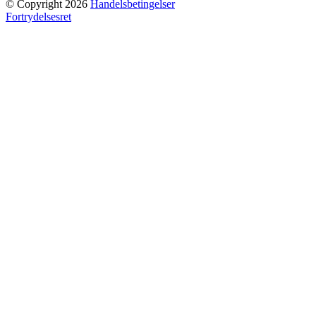
© Copyright 2026
Handelsbetingelser
Fortrydelsesret