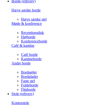
Borde (erhverv)
Hæve sænke borde
Hæve sænke stel
Møde & konference
Receptionsdisk
Højborde
Konferenceborde
Café & kantine
Café borde
Kantineborde
Andre borde
Bordsøjler
Bordplader
Faste stel
Foldeborde
Flipborde
Stole (erhverv)
Kontorstole