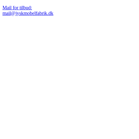
Mail for tilbud:
mail@jyskmobelfabrik.dk