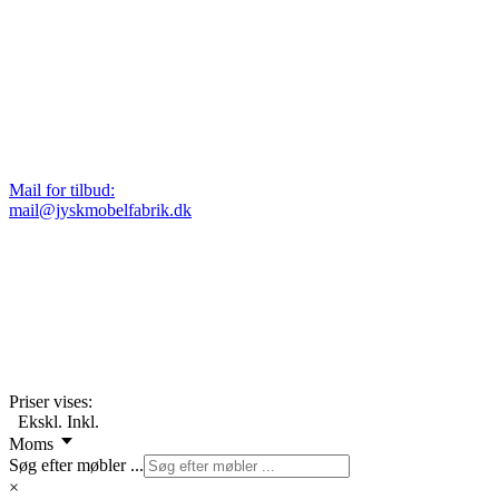
Mail for tilbud:
mail@jyskmobelfabrik.dk
Priser vises:
Ekskl.
Inkl.
Moms
Søg efter møbler ...
×