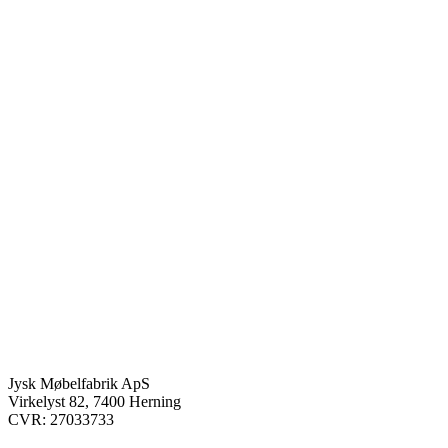
Jysk Møbelfabrik ApS
Virkelyst 82, 7400 Herning
CVR: 27033733