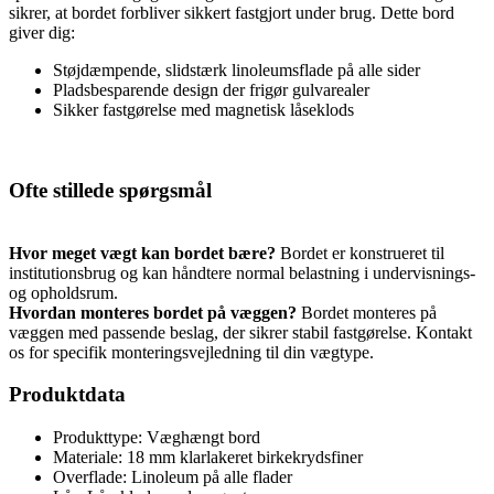
sikrer, at bordet forbliver sikkert fastgjort under brug. Dette bord
giver dig:
Støjdæmpende, slidstærk linoleumsflade på alle sider
Pladsbesparende design der frigør gulvarealer
Sikker fastgørelse med magnetisk låseklods
Ofte stillede spørgsmål
Hvor meget vægt kan bordet bære?
Bordet er konstrueret til
institutionsbrug og kan håndtere normal belastning i undervisnings-
og opholdsrum.
Hvordan monteres bordet på væggen?
Bordet monteres på
væggen med passende beslag, der sikrer stabil fastgørelse. Kontakt
os for specifik monteringsvejledning til din vægtype.
Produktdata
Produkttype:
Væghængt bord
Materiale:
18 mm klarlakeret birkekrydsfiner
Overflade:
Linoleum på alle flader