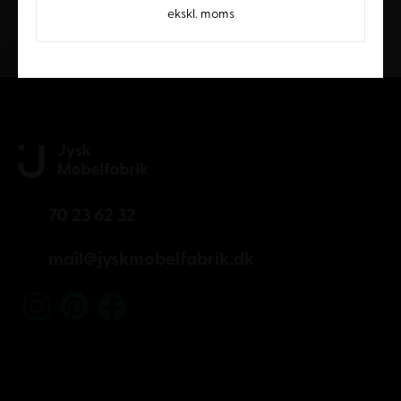
ekskl. moms
Kundeservice
70 23 62 32
mail@jyskmobelfabrik.dk