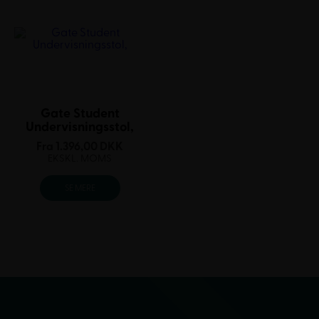
Gate Student
Undervisningsstol,
Fra
1.396,00
DKK
EKSKL. MOMS
SE MERE