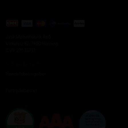
Jysk Møbelfabrik ApS
Virkelyst 82, 7400 Herning
CVR: 27033733
© Copyright 2026
Handelsbetingelser
Fortrydelsesret