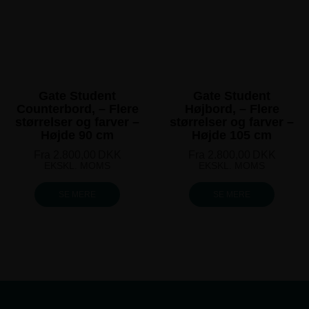
Gate Student
Gate Student
Counterbord, – Flere
Højbord, – Flere
størrelser og farver –
størrelser og farver –
Højde 90 cm
Højde 105 cm
Fra
2.800,00
DKK
Fra
2.800,00
DKK
EKSKL. MOMS
EKSKL. MOMS
SE MERE
SE MERE