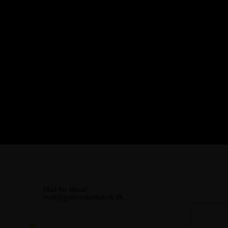
Mail for tilbud:
mail@jyskmobelfabrik.dk