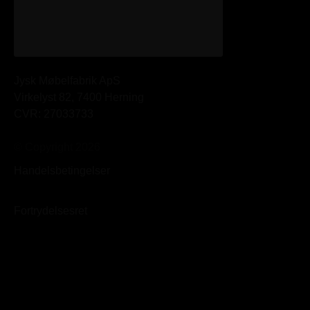
Jysk Møbelfabrik ApS
Virkelyst 82, 7400 Herning
CVR: 27033733
© Copyright 2026
Handelsbetingelser
Fortrydelsesret