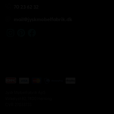
70 23 62 32
mail@jyskmobelfabrik.dk
Jysk Møbelfabrik ApS
Virkelyst 82, 7400 Herning
CVR: 27033733