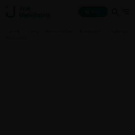
KURV
Forside
Living
Kontormøbler
Kontorstol
Challenge
Kontorstol