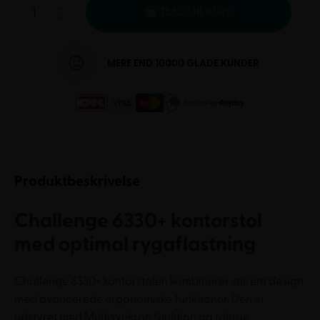
TILFØJ TIL KURV
MERE END 10000 GLADE KUNDER
Produktbeskrivelse
Challenge 6330+ kontorstol
med optimal rygaflastning
Challenge 6330+ kontorstolen kombinerer stilrent design
med avancerede ergonomiske funktioner. Den er
udstyret med Multisynkron funktion og talrige