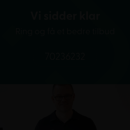
Vi sidder klar
Ring og få et bedre tilbud
70236232