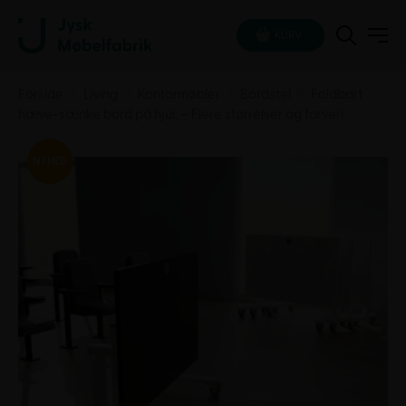
KURV
Forside
Living
Kontormøbler
Bordstel
Foldbart
hæve-sænke bord på hjul, – Flere størrelser og farver!
NYHED