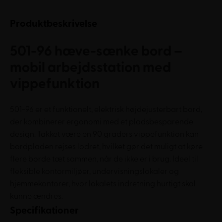
Produktbeskrivelse
501-96 hæve-sænke bord –
mobil arbejdsstation med
vippefunktion
501-96 er et funktionelt, elektrisk højdejusterbart bord,
der kombinerer ergonomi med et pladsbesparende
design. Takket være en 90 graders vippefunktion kan
bordpladen rejses lodret, hvilket gør det muligt at køre
flere borde tæt sammen, når de ikke er i brug. Ideel til
fleksible kontormiljøer, undervisningslokaler og
hjemmekontorer, hvor lokalets indretning hurtigt skal
kunne ændres.
Specifikationer