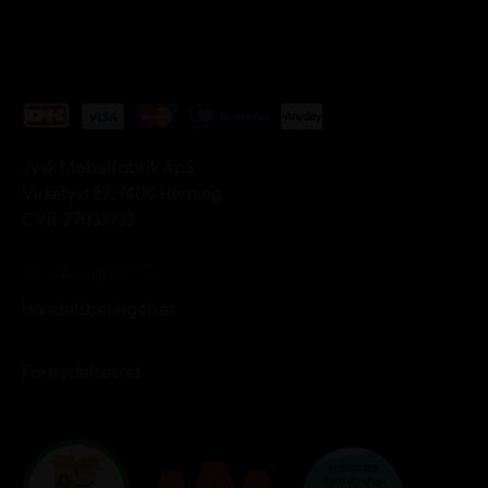
Jysk Møbelfabrik ApS
Virkelyst 82, 7400 Herning
CVR: 27033733
© Copyright 2026
Handelsbetingelser
Fortrydelsesret