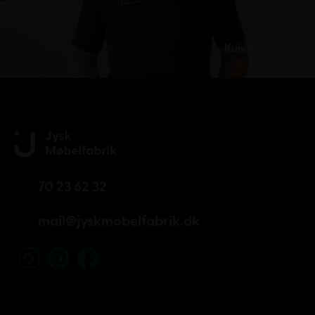
Kundeservice
70 23 62 32
mail@jyskmobelfabrik.dk