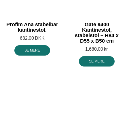
Profim Ana stabelbar
Gate 9400
kantinestol.
Kantinestol,
stabelstol – H84 x
632,00
DKK
D55 x B50 cm
1.680,00
kr.
SE MERE
SE MERE