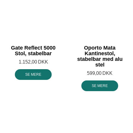
Gate Reflect 5000
Oporto Mata
Stol, stabelbar
Kantinestol,
stabelbar med alu
1.152,00
DKK
stel
599,00
DKK
SE MERE
SE MERE