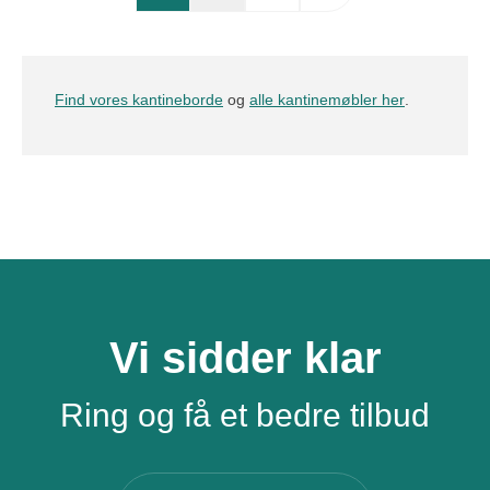
Find vores kantineborde
og
alle kantinemøbler her
.
Vi sidder klar
Ring og få et bedre tilbud