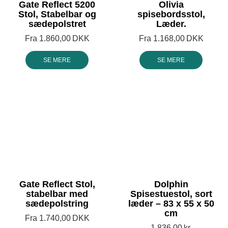
Gate Reflect 5200
Olivia
Stol, Stabelbar og
spisebordsstol,
sædepolstret
Læder.
Fra
1.860,00
DKK
Fra
1.168,00
DKK
SE MERE
SE MERE
Gate Reflect Stol,
Dolphin
stabelbar med
Spisestuestol, sort
sædepolstring
læder – 83 x 55 x 50
cm
Fra
1.740,00
DKK
1.836,00
kr.