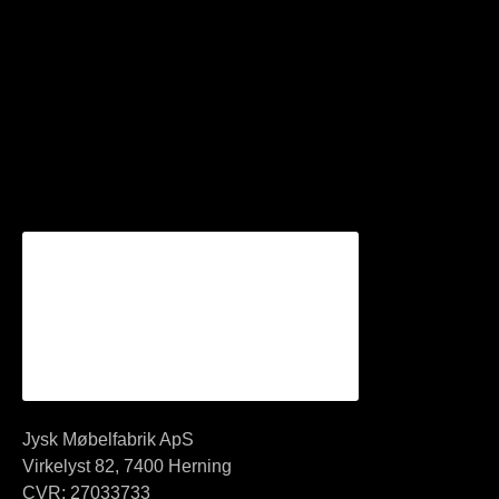
Jysk Møbelfabrik ApS
Virkelyst 82, 7400 Herning
CVR: 27033733