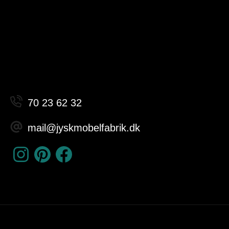
70 23 62 32
mail@jyskmobelfabrik.dk