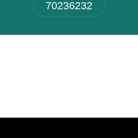
70236232
Kundeservice