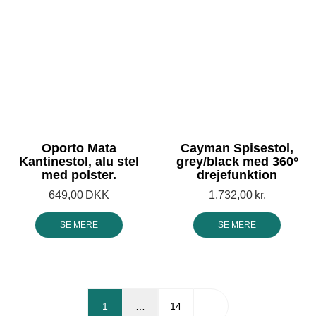
Oporto Mata
Cayman Spisestol,
Kantinestol, alu stel
grey/black med 360°
med polster.
drejefunktion
649,00
DKK
1.732,00
kr.
SE MERE
SE MERE
1
…
14