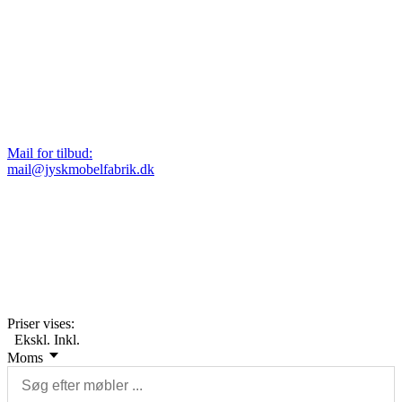
Mail for tilbud:
mail@jyskmobelfabrik.dk
Priser vises:
Ekskl.
Inkl.
Moms