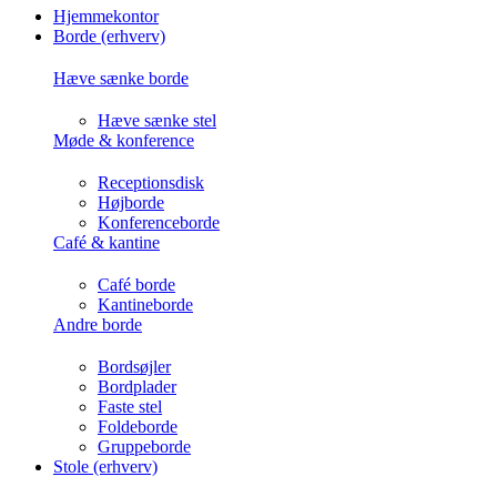
Hjemmekontor
Borde (erhverv)
Hæve sænke borde
Hæve sænke stel
Møde & konference
Receptionsdisk
Højborde
Konferenceborde
Café & kantine
Café borde
Kantineborde
Andre borde
Bordsøjler
Bordplader
Faste stel
Foldeborde
Gruppeborde
Stole (erhverv)