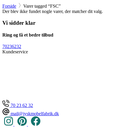
Forside
Varer tagged “FSC”
Der blev ikke fundet nogle varer, der matcher dit valg.
Vi sidder klar
Ring og få et bedre tilbud
70236232
Kundeservice
70 23 62 32
mail@jyskmobelfabrik.dk