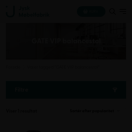
KURV
GATE VIP balancestol
Forside
Varer tagged “GATE VIP balancestol”
Filtre
Viser 1 resultat
Sortér efter popularitet