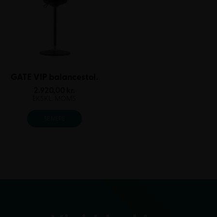
GATE VIP balancestol.
2.920,00
kr.
EKSKL. MOMS
SE MERE