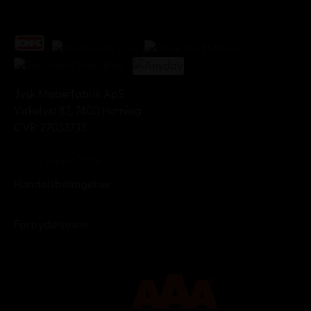
Jysk Møbelfabrik ApS
Virkelyst 82, 7400 Herning
CVR: 27033733
© Copyright 2026
Handelsbetingelser
Fortrydelsesret