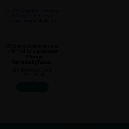
ICE receptionsskranke
– Til 1 eller 2 personer
– Mange
farvemuligheder.
Fra
10.000,00
DKK
EKSKL. MOMS
SE MERE