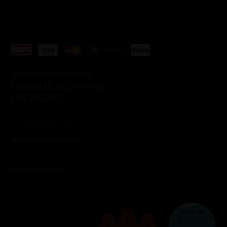
Jysk Møbelfabrik ApS
Virkelyst 82, 7400 Herning
CVR: 27033733
© Copyright 2026
Handelsbetingelser
Fortrydelsesret