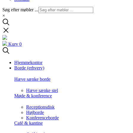
Søg efter møbler ...
×
Kurv
0
Hjemmekontor
Borde (erhverv)
Hæve sænke borde
Hæve sænke stel
Møde & konference
Receptionsdisk
Højborde
Konferenceborde
Café & kantine