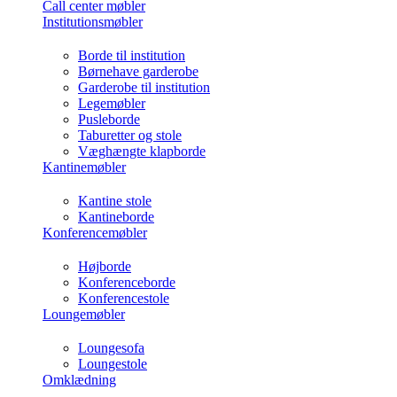
Call center møbler
Institutionsmøbler
Borde til institution
Børnehave garderobe
Garderobe til institution
Legemøbler
Pusleborde
Taburetter og stole
Væghængte klapborde
Kantinemøbler
Kantine stole
Kantineborde
Konferencemøbler
Højborde
Konferenceborde
Konferencestole
Loungemøbler
Loungesofa
Loungestole
Omklædning