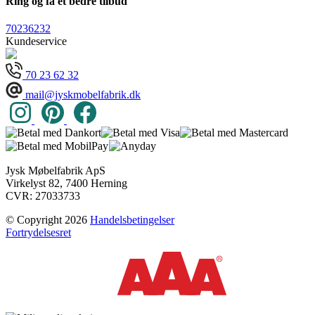
Ring og få et bedre tilbud
70236232
Kundeservice
70 23 62 32
mail@jyskmobelfabrik.dk
Jysk Møbelfabrik ApS
Virkelyst 82, 7400 Herning
CVR: 27033733
© Copyright 2026
Handelsbetingelser
Fortrydelsesret