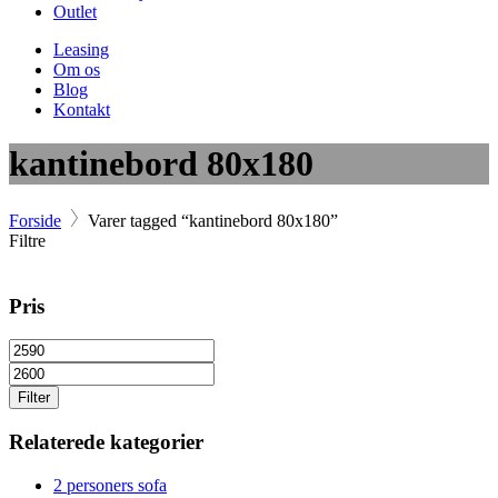
Outlet
Leasing
Om os
Blog
Kontakt
kantinebord 80x180
Forside
Varer tagged “kantinebord 80x180”
Filtre
Pris
Filter
Relaterede kategorier
2 personers sofa