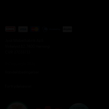
Jysk Møbelfabrik ApS
Virkelyst 82, 7400 Herning
CVR: 27033733
© Copyright 2026
Handelsbetingelser
Fortrydelsesret