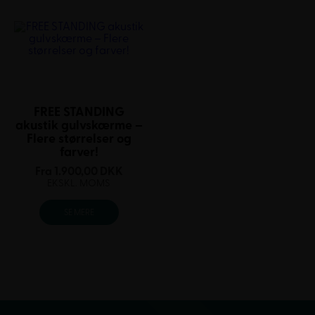
FREE STANDING
akustik gulvskærme –
Flere størrelser og
farver!
Fra
1.900,00
DKK
EKSKL. MOMS
SE MERE