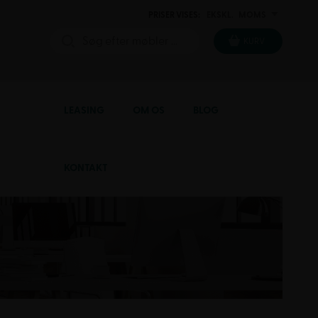
PRISER VISES:
EKSKL.
MOMS
INKL.
KURV
LEASING
OM OS
BLOG
KONTAKT