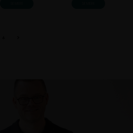
SE MERE
SE MERE
6