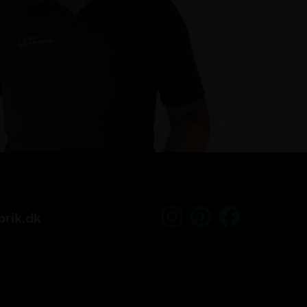
Kundeservice
rik.dk