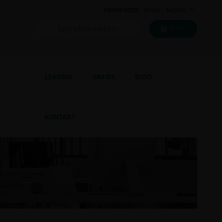
PRISER VISES:
EKSKL.
MOMS
INKL.
KURV
LEASING
OM OS
BLOG
KONTAKT