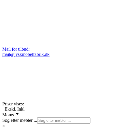
Mail for tilbud:
mail@jyskmobelfabrik.dk
Priser vises:
Ekskl.
Inkl.
Moms
Søg efter møbler ...
×