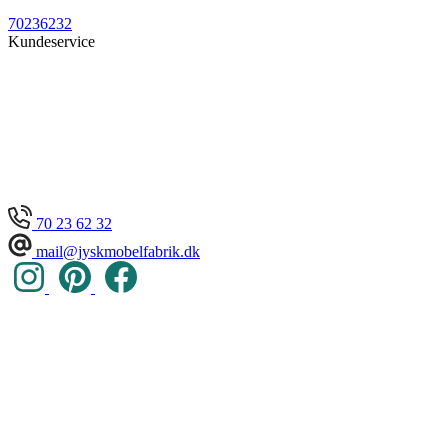
70236232
Kundeservice
70 23 62 32
mail@jyskmobelfabrik.dk