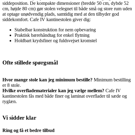
siddeposition. De kompakte dimensioner (bredde 50 cm, dybde 52
cm, højde 80 cm) gør stolen velegnet til både små og store rum uden
at optage unødvendig plads, samtidig med at den tilbyder god
siddekomfort. Cafe IV kantinestolen giver dig:
Stabelbar konstruktion for nem opbevaring
Praktisk bærehåndtag for enkel flytning
Holdbart krydsfiner og fuldsvejset kromstel
Ofte stillede spørgsmål
Hvor mange stole kan jeg minimum bestille?
Minimum bestilling
er 8 stole.
Hvilke overfladematerialer kan jeg vælge mellem?
Cafe IV
kantinestolen fås med både finer og laminat overflader til sæde og
ryglæn.
Vi sidder klar
Ring og få et bedre tilbud