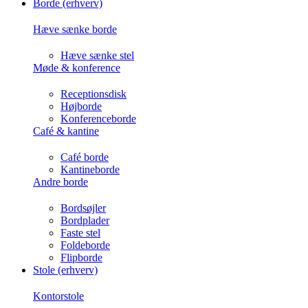
Borde (erhverv)
Hæve sænke borde
Hæve sænke stel
Møde & konference
Receptionsdisk
Højborde
Konferenceborde
Café & kantine
Café borde
Kantineborde
Andre borde
Bordsøjler
Bordplader
Faste stel
Foldeborde
Flipborde
Stole (erhverv)
Kontorstole