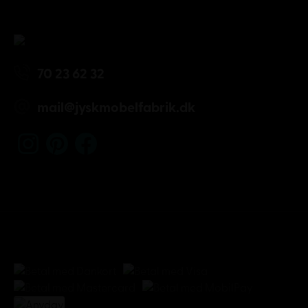
70 23 62 32
mail@jyskmobelfabrik.dk