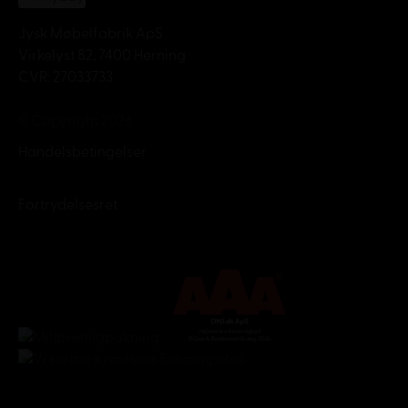
Jysk Møbelfabrik ApS
Virkelyst 82, 7400 Herning
CVR: 27033733
© Copyright 2026
Handelsbetingelser
Fortrydelsesret