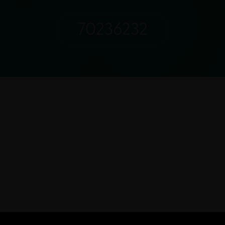
70236232
Kundeservice