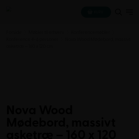
KURV
Forside
Møbler til erhverv
Konferencemøbler
Konference 4-6 personer
Nova Wood Mødebord, massivt
asketræ – 160 x 120 cm
Nova Wood
Mødebord, massivt
asketræ – 160 x 120