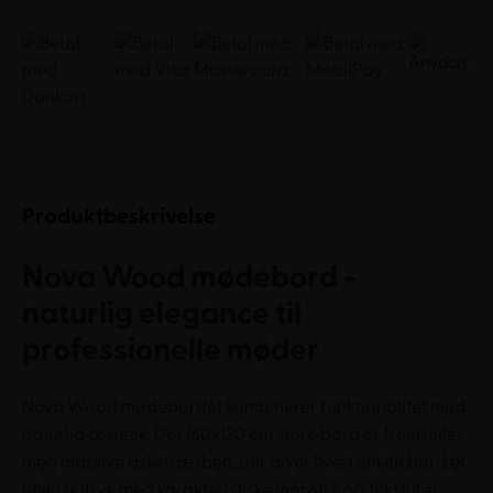
Produktbeskrivelse
Nova Wood mødebord -
naturlig elegance til
professionelle møder
Nova Wood mødebordet kombinerer funktionalitet med
naturlig æstetik. Det 160x120 cm store bord er fremstillet
med massive asketræsben, der giver hvert enkelt bord et
unikt udtryk med karakteristiske mønstre og teksturer.