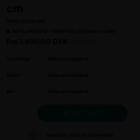
cm
FRAGT: 600.00 DKK
BESTILLINGSVARE - FORVENTET LEVERING 5-6 UGER
Fra
3.600,00
DKK
EKSKL. MOMS
Overflade
Vælg en mulighed
Metal
Vælg en mulighed
Ben
Vælg en mulighed
TILFØJ TIL KURV
MERE END 10000 GLADE KUNDER