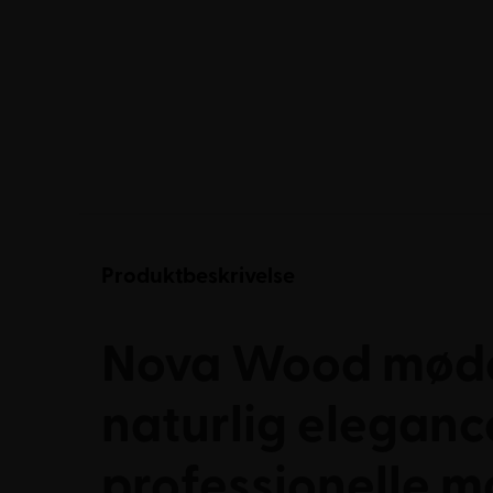
Produktbeskrivelse
Nova Wood møde
naturlig elegance
professionelle 