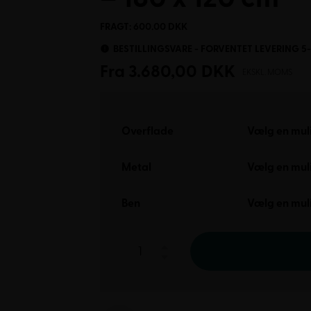
FRAGT: 600.00 DKK
BESTILLINGSVARE - FORVENTET LEVERING 5
Fra
3.680,00
DKK
EKSKL. MOMS
Overflade
Vælg en mul
Metal
Vælg en mul
Ben
Vælg en mul