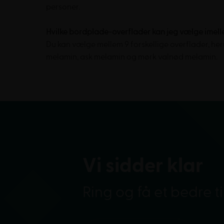
personer.
Hvilke bordplade-overflader kan jeg vælge imel
Du kan vælge mellem 9 forskellige overflader, he
melamin, ask melamin og mørk valnød melamin.
Vi sidder klar
Ring og få et bedre t