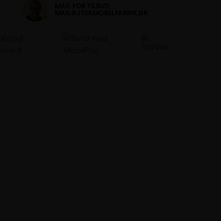
MAIL FOR TILBUD:
MAIL@JYSKMOBELFABRIK.DK