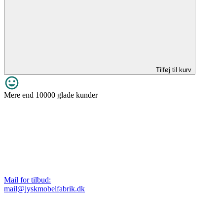
Tilføj til kurv
Mere end 10000 glade kunder
Mail for tilbud:
mail@jyskmobelfabrik.dk