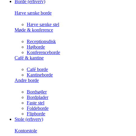
Borde (erhverv)
Hæve sænke borde
Hæve sænke stel
Møde & konference
Receptionsdisk
Højborde
Konferenceborde
Café & kantine
Café borde
Kantineborde
Andre borde
Bordsøjler
Bordplader
Faste stel
Foldeborde
Flipborde
Stole (erhverv)
Kontorstole