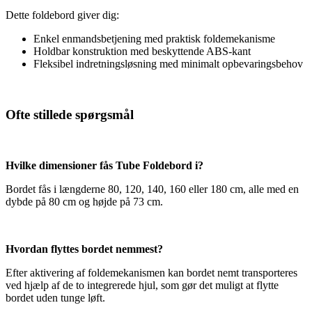
Dette foldebord giver dig:
Enkel enmandsbetjening med praktisk foldemekanisme
Holdbar konstruktion med beskyttende ABS-kant
Fleksibel indretningsløsning med minimalt opbevaringsbehov
Ofte stillede spørgsmål
Hvilke dimensioner fås Tube Foldebord i?
Bordet fås i længderne 80, 120, 140, 160 eller 180 cm, alle med en
dybde på 80 cm og højde på 73 cm.
Hvordan flyttes bordet nemmest?
Efter aktivering af foldemekanismen kan bordet nemt transporteres
ved hjælp af de to integrerede hjul, som gør det muligt at flytte
bordet uden tunge løft.