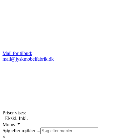
Mail for tilbud:
mail@jyskmobelfabrik.dk
Priser vises:
Ekskl.
Inkl.
Moms
Søg efter møbler ...
×