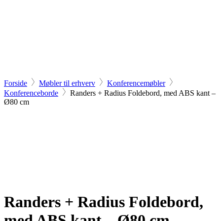
Forside
Møbler til erhverv
Konferencemøbler
Konferenceborde
Randers + Radius Foldebord, med ABS kant –
Ø80 cm
Randers + Radius Foldebord,
med ABS kant – Ø80 cm