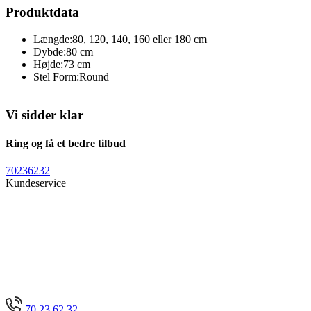
Produktdata
Længde:
80, 120, 140, 160 eller 180 cm
Dybde:
80 cm
Højde:
73 cm
Stel Form:
Round
Vi sidder klar
Ring og få et bedre tilbud
70236232
Kundeservice
70 23 62 32