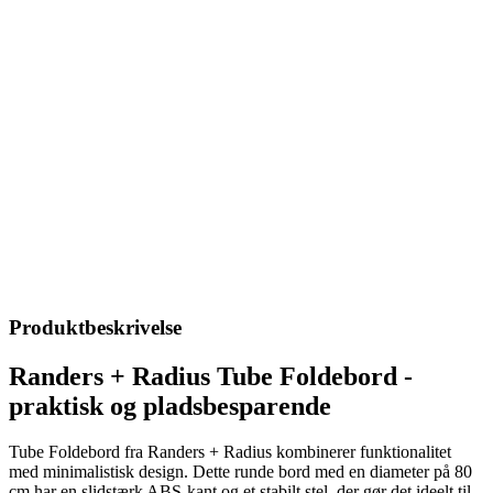
Produktbeskrivelse
Randers + Radius Tube Foldebord -
praktisk og pladsbesparende
Tube Foldebord fra Randers + Radius kombinerer funktionalitet
med minimalistisk design. Dette runde bord med en diameter på 80
cm har en slidstærk ABS-kant og et stabilt stel, der gør det ideelt til