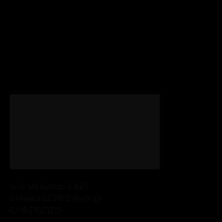
Jysk Møbelfabrik ApS
Virkelyst 82, 7400 Herning
CVR: 27033733