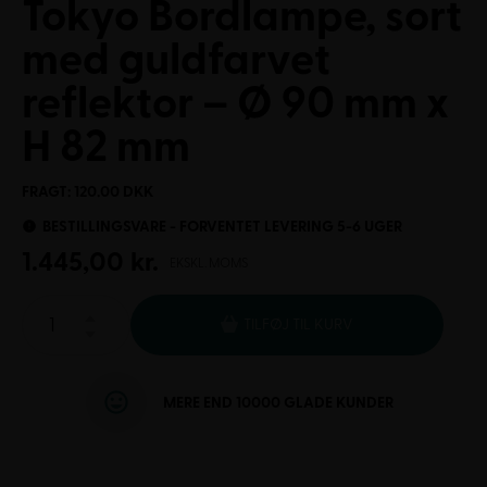
Tokyo Bordlampe, sort
med guldfarvet
reflektor – Ø 90 mm x
H 82 mm
FRAGT: 120.00 DKK
BESTILLINGSVARE - FORVENTET LEVERING 5-6 UGER
1.445,00
kr.
EKSKL. MOMS
TILFØJ TIL KURV
MERE END 10000 GLADE KUNDER