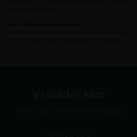
400 + 300 mm, og lampehovedet måler 90 mm i diameter
med en højde på 82 mm.
Hvor kraftigt er lyset fra lampen?
Ved 40 cm afstand giver lampen en belysningsstyrke på
1180 lux, hvilket er ideelt til læsning og kontorarbejde.
Vi sidder klar
Ring og få et bedre tilbud