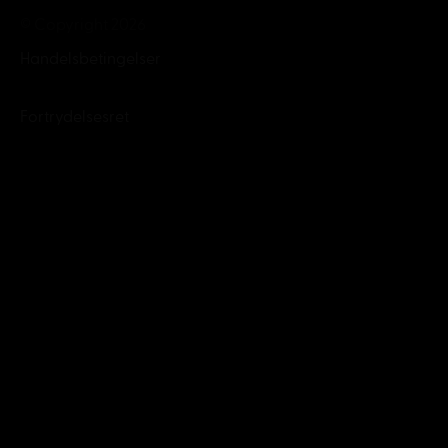
© Copyright 2026
Handelsbetingelser
Fortrydelsesret