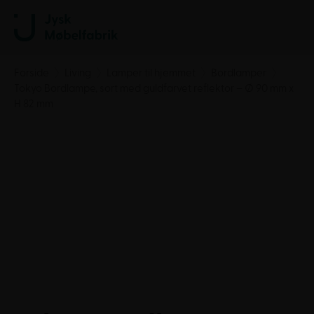
Forside
Living
Lamper til hjemmet
Bordlamper
Tokyo Bordlampe, sort med guldfarvet reflektor – Ø 90 mm x
H 82 mm